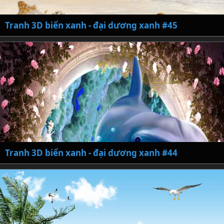
Tranh 3D biển xanh - đại dương xanh #45
Tranh 3D biển xanh - đại dương xanh #44