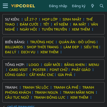
Đăng nhập
Đăng ký
SỰ KIỆN:
I
LỄ 27-7
I
HỌP LỚP
I
SINH NHẬT
I
THỂ
THAO
I
ĐÁM CƯỚI
I
TẾT
I
KỶ NIỆM
I
RA MẮT
I
VĂN
NGHỆ
I
NGÀY HỘI
I
TUYÊN TRUYỀN
I
XEM THÊM
I
BIỂN BẢNG:
I
TRƯỜNG HỌC
I
QUÁN ĂN - ĐỒ UỐNG
I
BILLIARDS
I
SHOP THỜI TRANG
I
LÀM ĐẸP
I
SIÊU THỊ
I
ĐẠI LÝ
I
DỊCH VỤ
I
XEM THÊM
I
TỔNG HỢP:
I
LOGO
I
GIẤY MỜI
I
BẰNG KHEN
I
MENU
I
CARD VISIT
I
POSTER
I
FONT CHỮ
I
PHẬT GIÁO
I
CÔNG GIÁO
I
CẮT KHẮC CNC
I
GIA PHẢ
I
TRANH:
I
TRANH TÀI LỘC
I
TRANH CÀ PHÊ
I
TRANH
PHÒNG KHÁCH
I
TRANH NGỰA
I
TRANH MẦM NON
I
CÂU TỤC NGỮ
I
TRANH ĐỘNG LỰC
I
XEM THÊM
I
CHỦ ĐỀ TRANH KHÁC