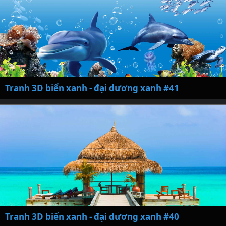
Tranh 3D biển xanh - đại dương xanh #41
Tranh 3D biển xanh - đại dương xanh #40