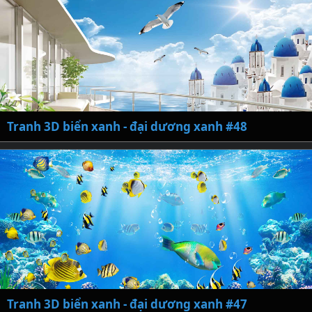
Tranh 3D biển xanh - đại dương xanh #48
Tranh 3D biển xanh - đại dương xanh #47