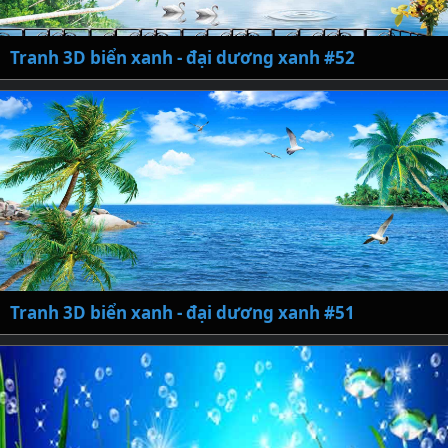
Tranh 3D biển xanh - đại dương xanh #52
Tranh 3D biển xanh - đại dương xanh #51