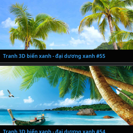
Tranh 3D biển xanh - đại dương xanh #55
Tranh 3D biển xanh - đại dương xanh #54