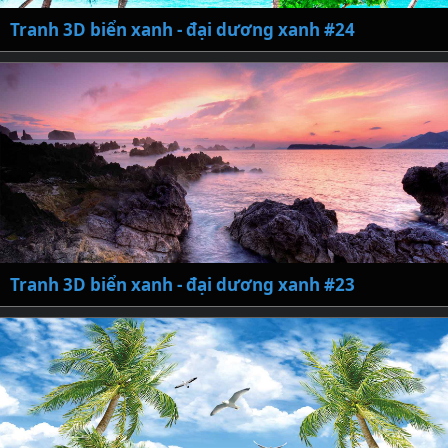
Tranh 3D biển xanh - đại dương xanh #24
Tranh 3D biển xanh - đại dương xanh #23