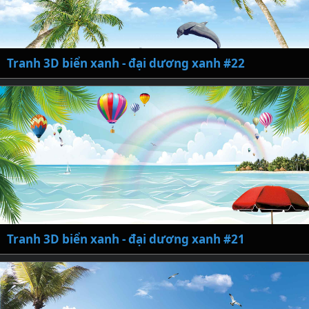
Tranh 3D biển xanh - đại dương xanh #22
Tranh 3D biển xanh - đại dương xanh #21