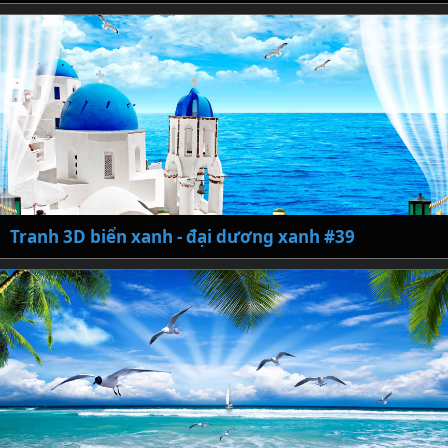
Tranh 3D biển xanh - đại dương xanh #39