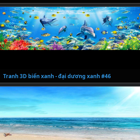
Tranh 3D biển xanh - đại dương xanh #46