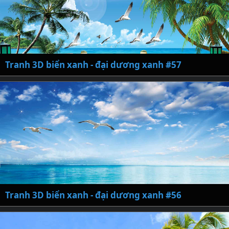
Tranh 3D biển xanh - đại dương xanh #57
Tranh 3D biển xanh - đại dương xanh #56