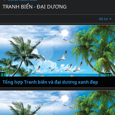
TRANH BIỂN - ĐẠI DƯƠNG
Bộ lọc
Tổng hợp Tranh biển và đại dương xanh đẹp