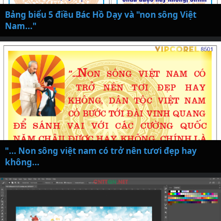
Bảng biểu 5 điều Bác Hồ Dạy và "non sông Việt
Nam..."
"... Non sông việt nam có trở nên tươi đẹp hay
không...