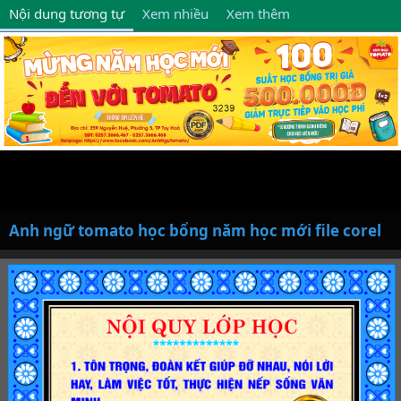
Nội dung tương tự
Xem nhiều
Xem thêm
Anh ngữ tomato học bổng năm học mới file corel