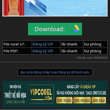
Download:
File corel x7:
Đăng ký VIP
Tải nhanh
Dự phòng
File PDF:
Đăng ký VIP
Tải nhanh
Dự phòng
Sửa lần cuối:
04/09/2025
Bạn phải đăng nhập hoặc đăng ký để bình luận.