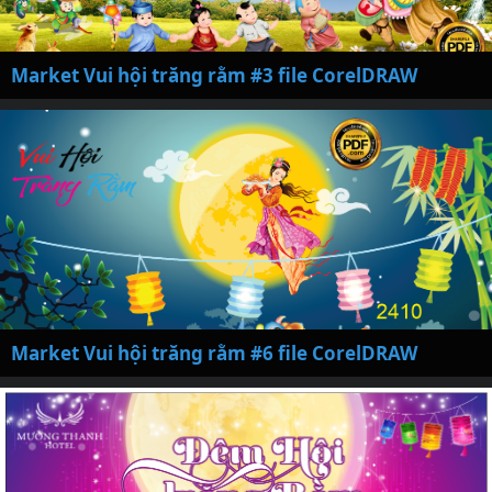
Market Vui hội trăng rằm #3 file CorelDRAW
Market Vui hội trăng rằm #6 file CorelDRAW