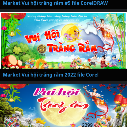
Market Vui hội trăng rằm #5 file CorelDRAW
Market Vui hội trăng rằm 2022 file Corel