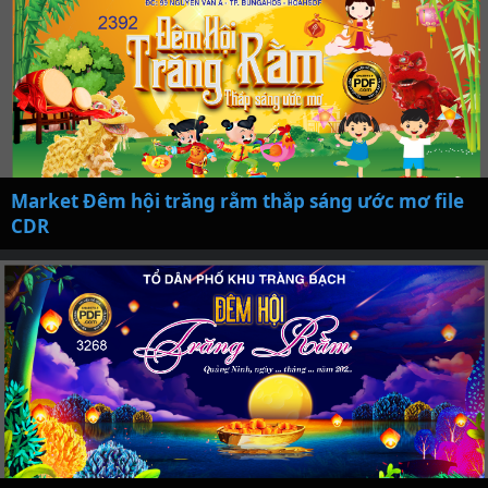
Market Đêm hội trăng rằm thắp sáng ước mơ file
CDR