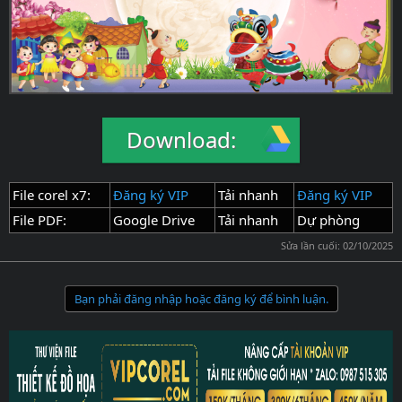
Download:
File corel x7:
Đăng ký VIP
Tải nhanh
Đăng ký VIP
File PDF:
Google Drive
Tải nhanh
Dự phòng
Sửa lần cuối:
02/10/2025
Bạn phải đăng nhập hoặc đăng ký để bình luận.