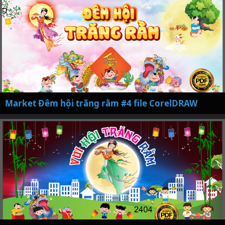
Market Đêm hội trăng rằm #4 file CorelDRAW