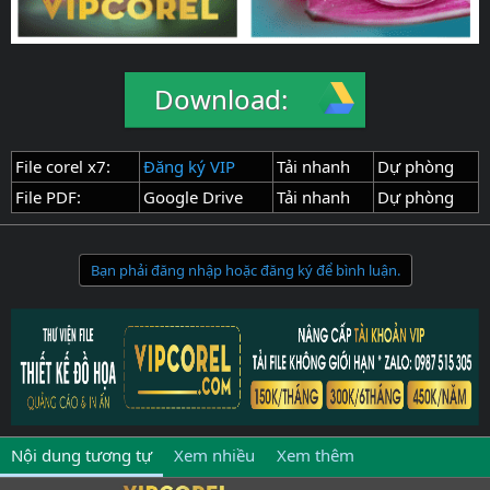
Download:
File corel x7:
Đăng ký VIP
Tải nhanh
Dự phòng
File PDF:
Google Drive
Tải nhanh
Dự phòng
Bạn phải đăng nhập hoặc đăng ký để bình luận.
Nội dung tương tự
Xem nhiều
Xem thêm