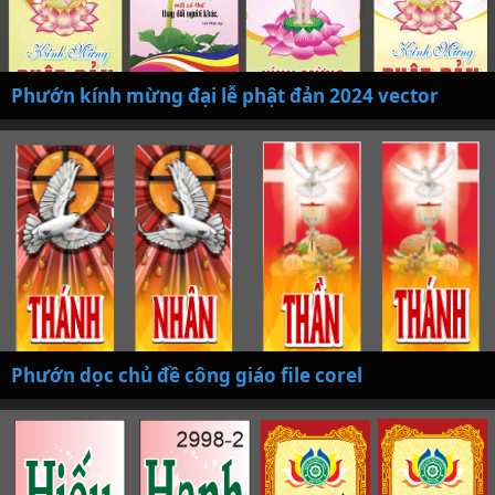
Phướn kính mừng đại lễ phật đản 2024 vector
Phướn dọc chủ đề công giáo file corel