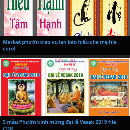
Market phướn treo vu lan báo hiếu cha mẹ file
corel
5 mẫu Phướn kính mừng đại lễ Vesak 2019 file
CDR