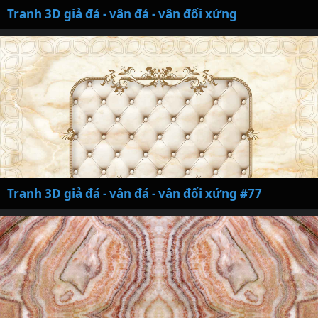
Tranh 3D giả đá - vân đá - vân đối xứng
Tranh 3D giả đá - vân đá - vân đối xứng #77