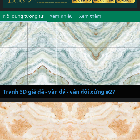
Nội dung tương tự
Xem nhiều
Xem thêm
Tranh 3D giả đá - vân đá - vân đối xứng #27