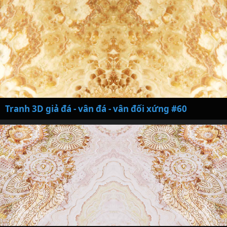
Tranh 3D giả đá - vân đá - vân đối xứng #60