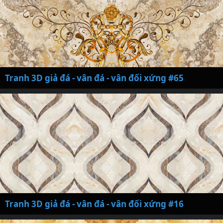
Tranh 3D giả đá - vân đá - vân đối xứng #65
Tranh 3D giả đá - vân đá - vân đối xứng #16