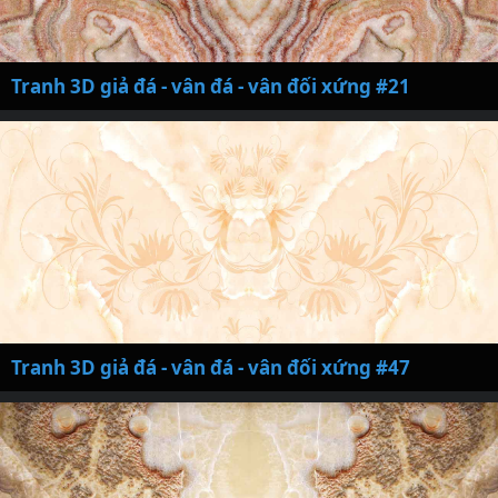
Tranh 3D giả đá - vân đá - vân đối xứng #21
Tranh 3D giả đá - vân đá - vân đối xứng #47