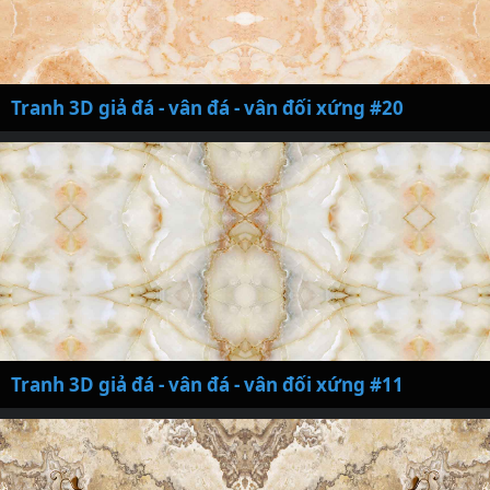
Tranh 3D giả đá - vân đá - vân đối xứng #20
Tranh 3D giả đá - vân đá - vân đối xứng #11