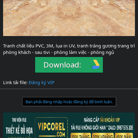
Tranh chất liệu PVC, 3M, lụa in UV, tranh tráng gương trang trí
phòng khách - sau tivi - phòng làm việc - phòng ngủ
Download:
Link tải file:
Đăng ký VIP
Bạn phải đăng nhập hoặc đăng ký để bình luận.