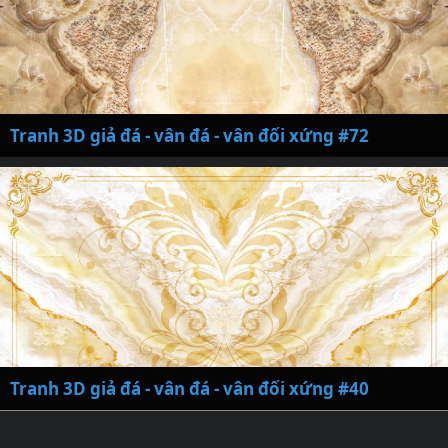
Tranh 3D giả đá - vân đá - vân đối xứng #72
Tranh 3D giả đá - vân đá - vân đối xứng #40