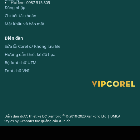
Hotline: 0987 515 305
Đăng nhập
Chi tiết tài khoản
Mật khẩu và bảo mật
Diễn đàn
Sửa lỗi Corel x7 Không lưu file
Hướng dẫn thiết kế đồ họa
Bộ font chữ UTM
Font chữ VNI
®
Diễn đàn được thiết kế bởi Xenforo
© 2010-2020 XenForo Ltd
|
DMCA
Styles by
Graphics file quảng cáo & in ấn