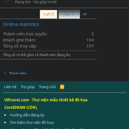
Đang tìm
Vài giây trước
Last
1 of 17
Tiếp
Online statistics
Thành viên trực tuyến
3
Khách ghé thăm
194
Tổng số truy cập
197
Tổng số có thể gồm cả thành viên đang ẩn.
Thành viên
Liên hệ
Trợ giúp
Trang chủ
R
S
S
VIPcorel.com - Thư viện mẫu thiết kế đồ họa
CorelDRAW (CDR).
Hướng dẫn đăng ký
Tìm kiếm thư viện đồ họa