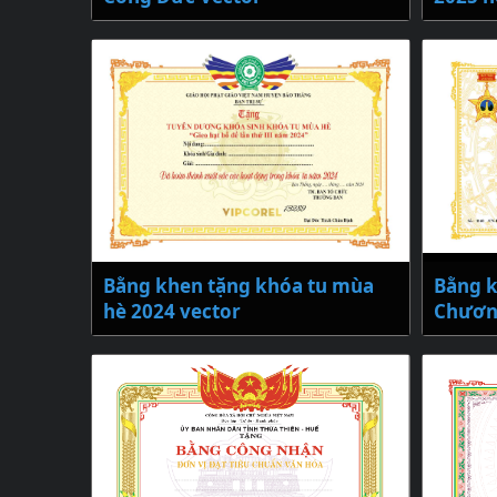
Bằng khen tặng khóa tu mùa
Bằng k
hè 2024 vector
Chương