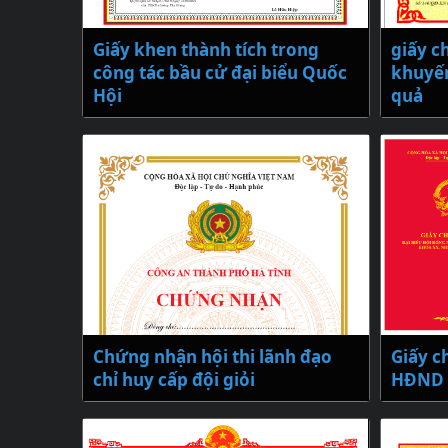
Giấy khen thành tích trong
giấy c
công tác bầu cử đại biểu Quốc
khuyến
Hội
quả
Chứng nhận hội thi lãnh đạo
Giấy c
chỉ huy cấp đội giỏi
HĐND 