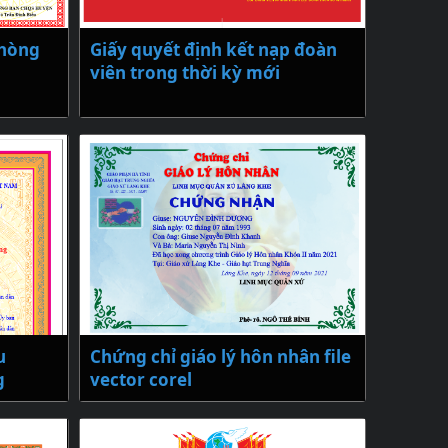
phòng
Giấy quyết định kết nạp đoàn
viên trong thời kỳ mới
u
Chứng chỉ giáo lý hôn nhân file
g
vector corel