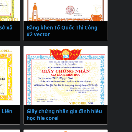
sở xã
Bằng khen Tổ Quốc Thi Công
#2 vector
 Liên
Giấy chứng nhận gia đình hiếu
học file corel