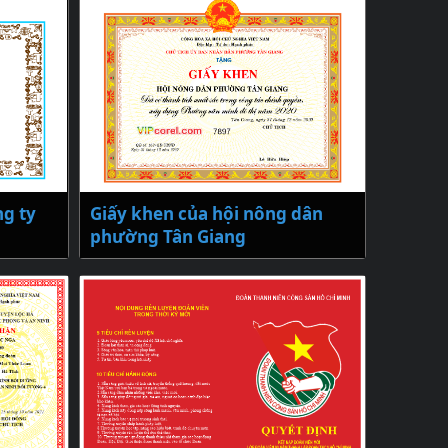
g ty
Giấy khen của hội nông dân
phường Tân Giang