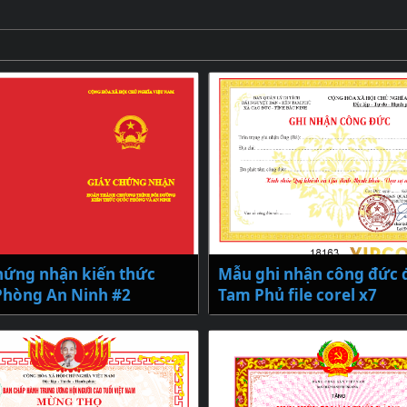
hứng nhận kiến thức
Mẫu ghi nhận công đức 
hòng An Ninh #2
Tam Phủ file corel x7