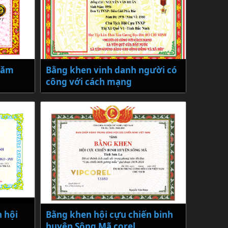
năm
Bằng khen vinh danh người có
công với cách mạng
 hội
Bằng khen hội cựu chiến binh
huyện Sông Mã corel