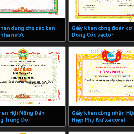
hen dùng cho các ban
Giấy khen công đoàn cơ 
 nhà nước
Đồng Cốc vector
hen Hội Nông Dân
Giấy khen công nhận Hội
g Trung Đô
Hiệp Phụ Nữ xã corel