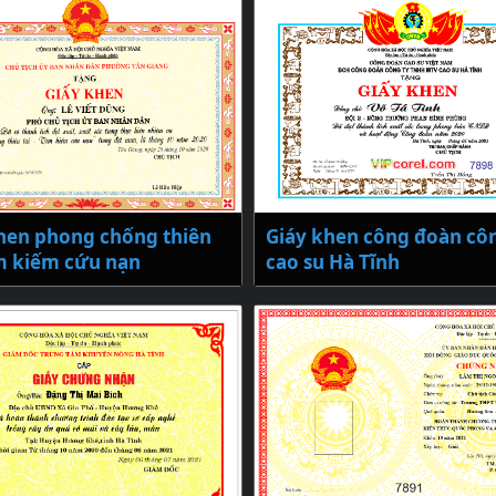
hen phong chống thiên
Giáy khen công đoàn côn
tìm kiếm cứu nạn
cao su Hà Tĩnh