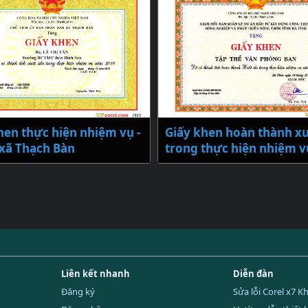
hen thực hiện nhiệm vụ -
Giấy khen hoàn thành xu
xã Thạch Bàn
trong thực hiện nhiệm v
Liên kết nhanh
Diễn đàn
Đăng ký
Sửa lỗi Corel x7 K