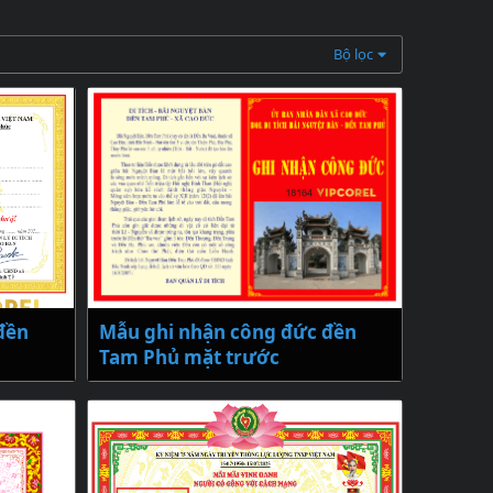
Bộ lọc
đền
Mẫu ghi nhận công đức đền
Tam Phủ mặt trước