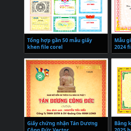
Tổng hợp gần 50 mẫu giấy
Mẫu g
khen file corel
2024 fi
Giấy chứng nhận Tán Dương
Bằng 
Công Đức Vector
2025 h