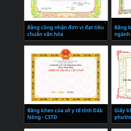
Bằng công nhận đơn vị đạt tiêu
Bằng k
chuẩn văn hóa
ngành
Bằng khen của sở y tế tỉnh Đăk
Giấy k
Nông - CSTĐ
phườn