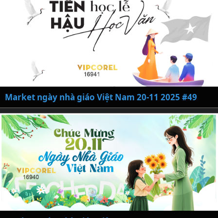
Market ngày nhà giáo Việt Nam 20-11 2025 #49