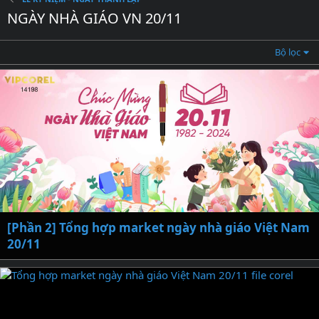
NGÀY NHÀ GIÁO VN 20/11
Bộ lọc
[Phần 2] Tổng hợp market ngày nhà giáo Việt Nam
20/11