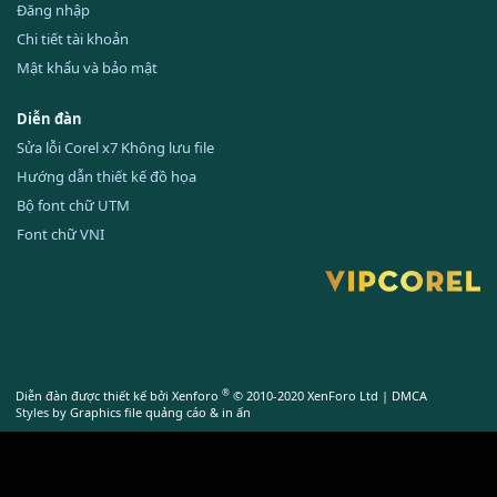
Đăng nhập
Chi tiết tài khoản
Mật khẩu và bảo mật
Diễn đàn
Sửa lỗi Corel x7 Không lưu file
Hướng dẫn thiết kế đồ họa
Bộ font chữ UTM
Font chữ VNI
®
Diễn đàn được thiết kế bởi Xenforo
© 2010-2020 XenForo Ltd
|
DMCA
Styles by
Graphics file quảng cáo & in ấn