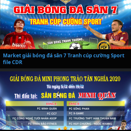
Market giải bóng đá sân 7 Tranh cúp cường Sport
file CDR