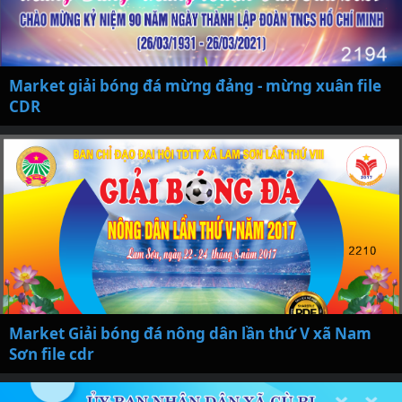
Market giải bóng đá mừng đảng - mừng xuân file
CDR
Market Giải bóng đá nông dân lần thứ V xã Nam
Sơn file cdr