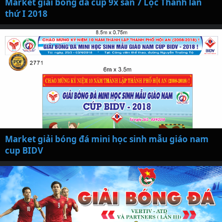
Market giải bóng đá cup 9x sân 7 Lộc Thành lần
thứ I 2018
Market giải bóng đá mini học sinh mẫu giáo nam
cup BIDV