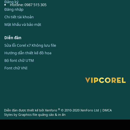
Đăng ký
Hotline: 0987 515 305
Đăng nhập
Chi tiết tài khoản
Mật khẩu và bảo mật
Diễn đàn
Sửa lỗi Corel x7 Không lưu file
Hướng dẫn thiết kế đồ họa
Bộ font chữ UTM
Font chữ VNI
®
Diễn đàn được thiết kế bởi Xenforo
© 2010-2020 XenForo Ltd
|
DMCA
Styles by
Graphics file quảng cáo & in ấn