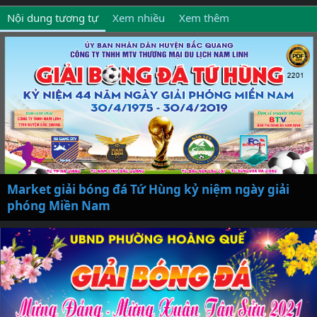
Nội dung tương tự
Xem nhiều
Xem thêm
Market giải bóng đá Tứ Hùng kỷ niệm ngày giải
phóng Miền Nam