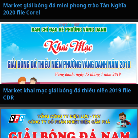
Market giải bóng đá mini phong trào Tân Nghĩa
2020 file Corel
Market khai mạc giải bóng đá thiếu niên 2019 file
CDR