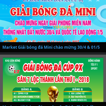
Market Giải bóng đá Mini chào mừng 30/4 & 01/5