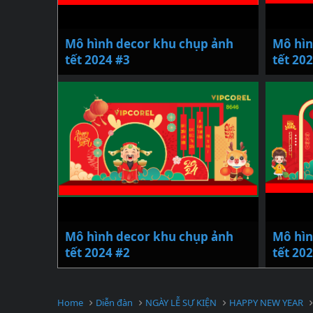
Mô hình decor khu chụp ảnh
Mô hìn
tết 2024 #3
tết 20
Mô hình decor khu chụp ảnh
Mô hìn
tết 2024 #2
tết 20
Home
Diễn đàn
NGÀY LỄ SỰ KIỆN
HAPPY NEW YEAR