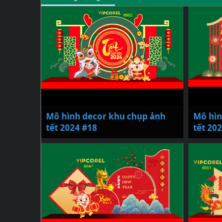
Mô hình decor khu chụp ảnh
Mô hìn
tết 2024 #18
tết 20