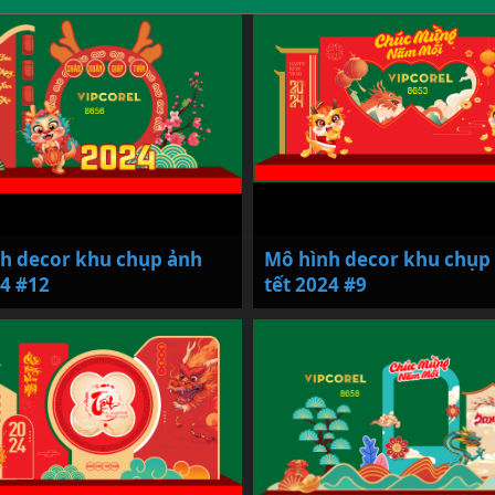
h decor khu chụp ảnh
Mô hình decor khu chụp
24 #12
tết 2024 #9