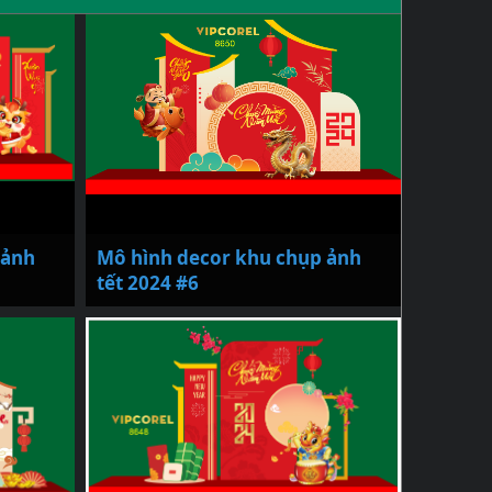
 ảnh
Mô hình decor khu chụp ảnh
tết 2024 #6