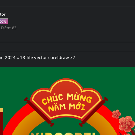
tor
Điểm
83
n 2024 #13 file vector coreldraw x7