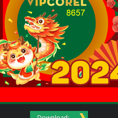
Download: