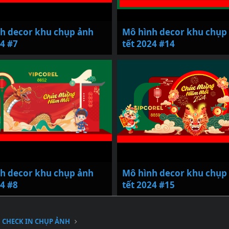
h decor khu chụp ảnh
Mô hình decor khu chụp
24 #7
tết 2024 #14
h decor khu chụp ảnh
Mô hình decor khu chụp
24 #8
tết 2024 #15
CHECK IN CHỤP ẢNH