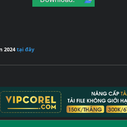
ìn 2024
tại đây