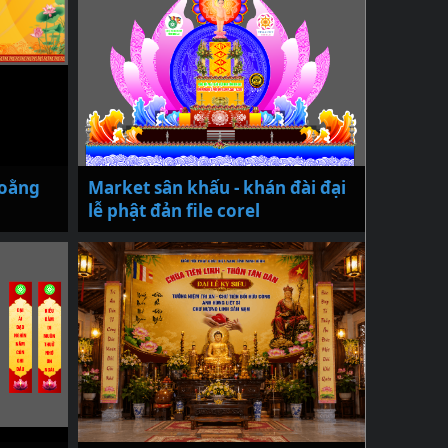
Hoằng
Market sân khấu - khán đài đại
lễ phật đản file corel