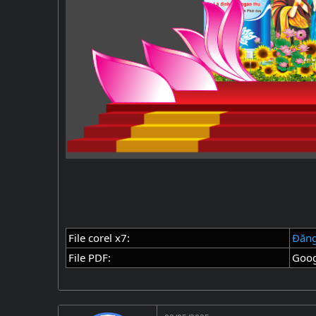
File corel x7:
Đăng
File PDF:
Goog