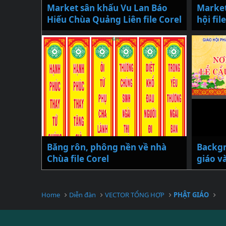
Market sân khấu Vu Lan Báo
Market
Hiếu Chùa Quảng Liên file Corel
hội fil
Băng rôn, phông nền về nhà
Backg
Chùa file Corel
giáo v
Home
Diễn đàn
VECTOR TỔNG HỢP
PHẬT GIÁO