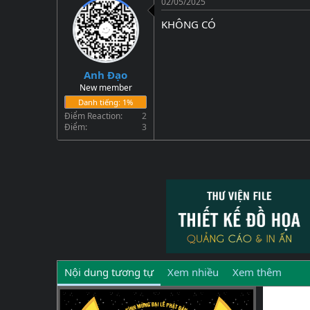
02/05/2025
KHÔNG CÓ
Anh Đạo
New member
Điểm Reaction
2
Điểm
3
Nội dung tương tự
Xem nhiều
Xem thêm