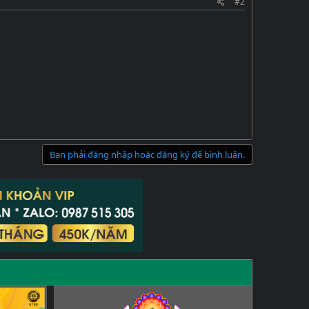
#2
Bạn phải đăng nhập hoặc đăng ký để bình luận.