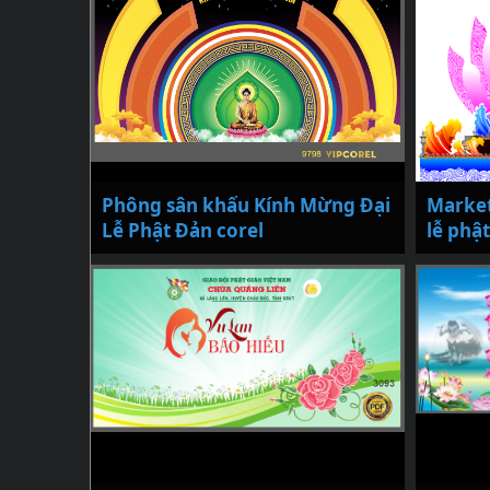
Phông sân khấu Kính Mừng Đại
Market
Lễ Phật Đản corel
lễ phật