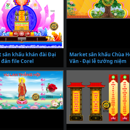
 sân khấu khán đài Đại
Market sân khấu Chùa 
 đản file Corel
Văn - Đại lễ tưởng niệm