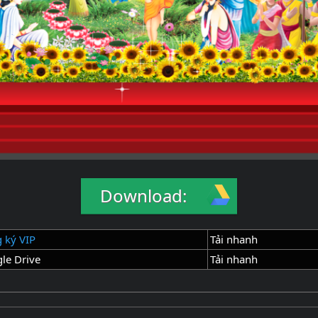
Download:
 ký VIP
Tải nhanh
le Drive
Tải nhanh